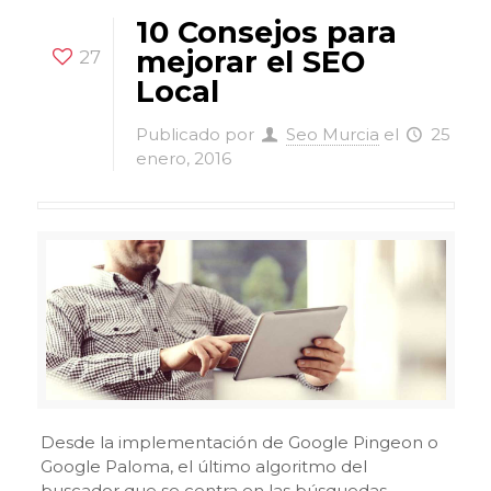
10 Consejos para
mejorar el SEO
27
Local
Publicado por
Seo Murcia
el
25
enero, 2016
Desde la implementación de Google Pingeon o
Google Paloma, el último algoritmo del
buscador que se centra en las búsquedas