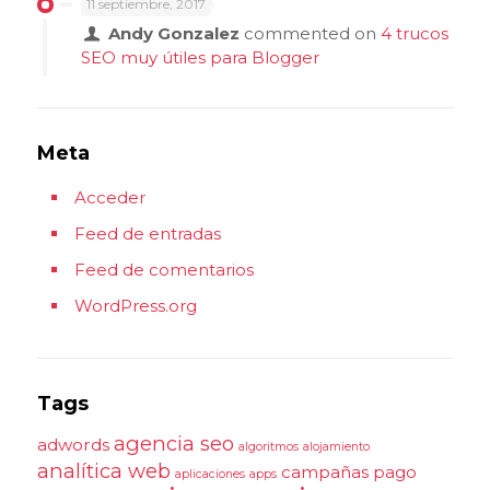
11 septiembre, 2017
Andy Gonzalez
commented on
4 trucos
SEO muy útiles para Blogger
Meta
Acceder
Feed de entradas
Feed de comentarios
WordPress.org
Tags
agencia seo
adwords
algoritmos
alojamiento
analítica web
campañas pago
aplicaciones
apps