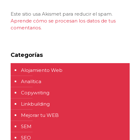
Este sitio usa Akismet para reducir el spam.
Aprende cómo se procesan los datos de tus
comentarios.
Categorías
Alojamiento Web
Analítica
Copywriting
Linkbuilding
Mejorar tu WEB
SEM
SEO