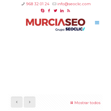
968 32 01 24
info@seoclic.com
Mostrar todos