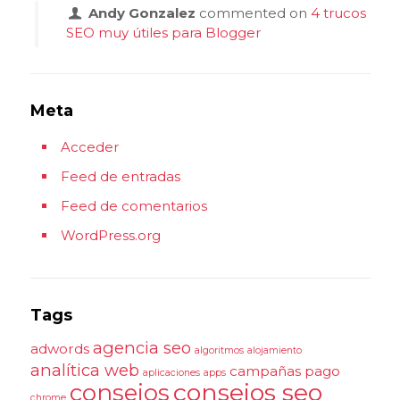
Andy Gonzalez
commented on
4 trucos
SEO muy útiles para Blogger
Meta
Acceder
Feed de entradas
Feed de comentarios
WordPress.org
Tags
agencia seo
adwords
algoritmos
alojamiento
analítica web
campañas pago
aplicaciones
apps
consejos seo
consejos
chrome