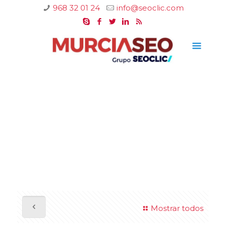
968 32 01 24
info@seoclic.com
Mostrar todos