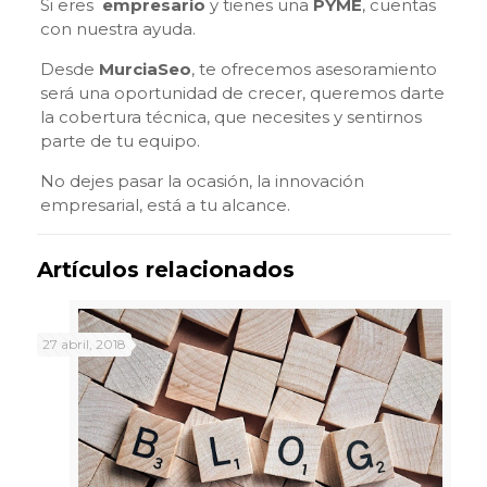
Si eres
empresario
y tienes una
PYME
, cuentas
con nuestra ayuda.
Desde
MurciaSeo
, te ofrecemos asesoramiento
será una oportunidad de crecer, queremos darte
la cobertura técnica, que necesites y sentirnos
parte de tu equipo.
No dejes pasar la ocasión, la innovación
empresarial, está a tu alcance.
Artículos relacionados
27 abril, 2018