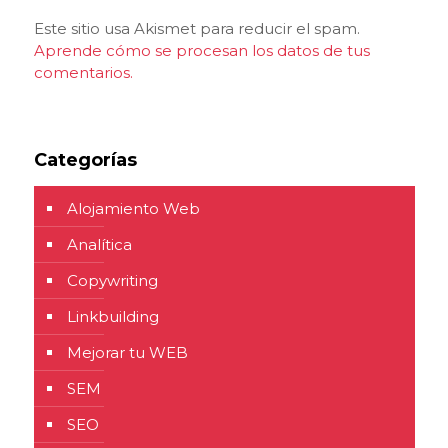
Este sitio usa Akismet para reducir el spam.
Aprende cómo se procesan los datos de tus
comentarios.
Categorías
Alojamiento Web
Analítica
Copywriting
Linkbuilding
Mejorar tu WEB
SEM
SEO