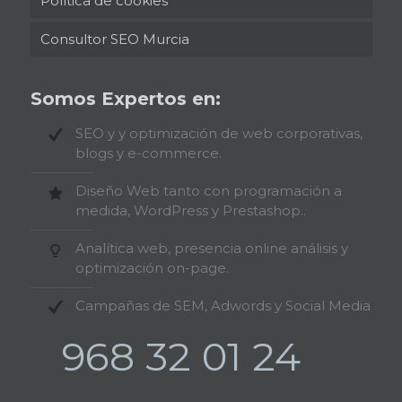
Política de cookies
Consultor SEO Murcia
Somos Expertos en:
SEO y y optimización de web corporativas,
blogs y e-commerce.
Diseño Web tanto con programación a
medida, WordPress y Prestashop..
Analítica web, presencia online análisis y
optimización on-page.
Campañas de SEM, Adwords y Social Media
968 32 01 24