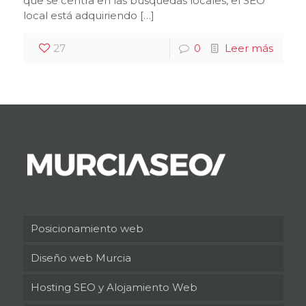
que se centra en las búsquedas locales, el SEO
local está adquiriendo […]
27
0
Leer más
Posicionamiento web
Diseño web Murcia
Hosting SEO y Alojamiento Web