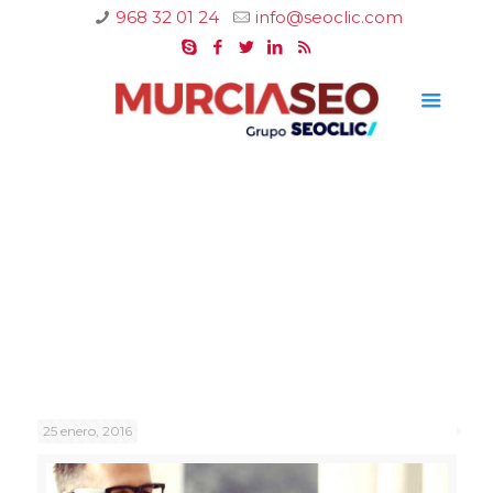
968 32 01 24
info@seoclic.com
25 enero, 2016