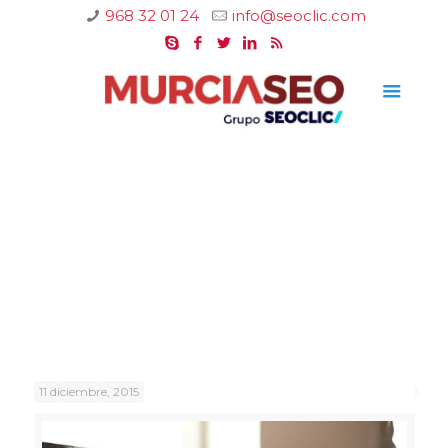
968 32 01 24
info@seoclic.com
11 diciembre, 2015