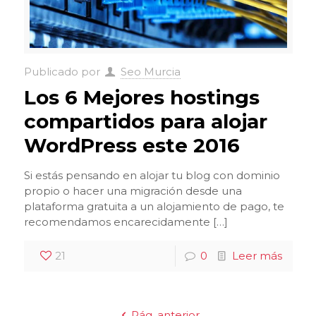
Publicado por
Seo Murcia
Los 6 Mejores hostings
compartidos para alojar
WordPress este 2016
Si estás pensando en alojar tu blog con dominio
propio o hacer una migración desde una
plataforma gratuita a un alojamiento de pago, te
recomendamos encarecidamente […]
21
0
Leer más
Pág. anterior