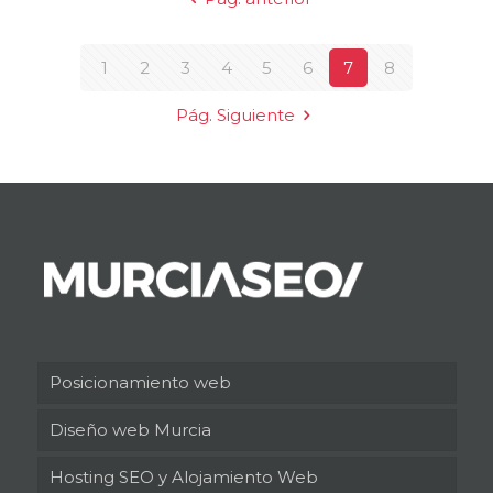
1
2
3
4
5
6
7
8
Pág. Siguiente
Posicionamiento web
Diseño web Murcia
Hosting SEO y Alojamiento Web