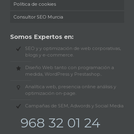
Política de cookies
Consultor SEO Murcia
Somos Expertos en:
SEO y y optimización de web corporativas,
blogs y e-commerce.
Diseño Web tanto con programación a
medida, WordPress y Prestashop..
Analítica web, presencia online análisis y
optimización on-page.
Campañas de SEM, Adwords y Social Media
968 32 01 24