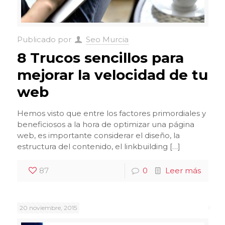
Publicado por
Seo Murcia
8 Trucos sencillos para
mejorar la velocidad de tu
web
Hemos visto que entre los factores primordiales y
beneficiosos a la hora de optimizar una página
web, es importante considerar el diseño, la
estructura del contenido, el linkbuilding […]
87
0
Leer más
20 noviembre, 2015