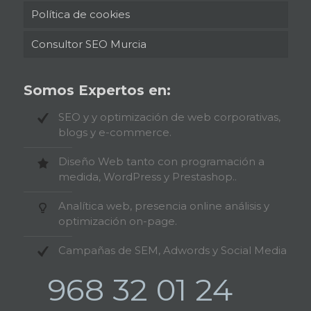
Política de cookies
Consultor SEO Murcia
Somos Expertos en:
SEO y y optimización de web corporativas,
blogs y e-commerce.
Diseño Web tanto con programación a
medida, WordPress y Prestashop..
Analítica web, presencia online análisis y
optimización on-page.
Campañas de SEM, Adwords y Social Media
968 32 01 24