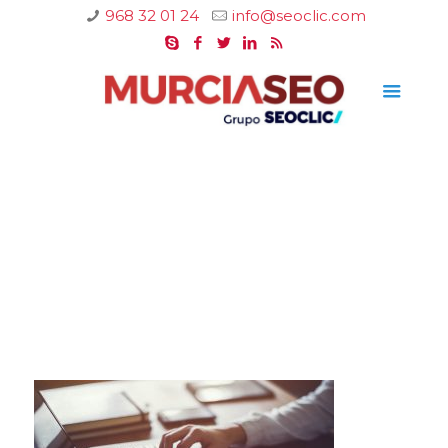
968 32 01 24
info@seoclic.com