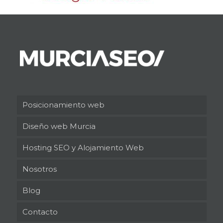
Posicionamiento web
Diseño web Murcia
Hosting SEO y Alojamiento Web
Nosotros
Blog
Contacto