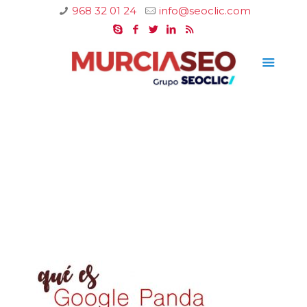
968 32 01 24
info@seoclic.com