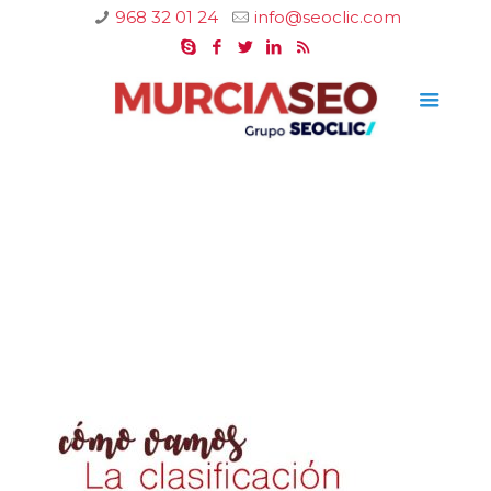
968 32 01 24
info@seoclic.com