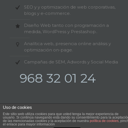
SEO y y optimización de web corporativas,
blogs y e-commerce.
Diseño Web tanto con programación a
medida, WordPress y Prestashop..
Analítica web, presencia online análisis y
optimización on-page.
Campañas de SEM, Adwords y Social Media
968 32 01 24
Uso de cookies
Este sitio web utiliza cookies para que usted tenga la mejor experiencia de
©2024 MurciaSEO.com. All Rights Reserved.
usuario. Si continúa navegando está dando su consentimiento para la aceptació
de las mencionadas cookies y la aceptación de nuestra
política de cookies
, pinc
el enlace para mayor información