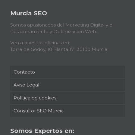
Murcia SEO
Somos apasionados del Marketing Digital y el
Posicionamiento y Optimización Web.
Ven a nuestras oficinas en:
Torre de Godoy, 10 Planta 17. 30100 Murcia
Contacto
Aviso Legal
Política de cookies
Consultor SEO Murcia
Somos Expertos en: