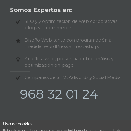
Somos Expertos en:
SEO y y optimización de web corporativas,
blogs y e-commerce.
Diseño Web tanto con programación a
medida, WordPress y Prestashop..
Analítica web, presencia online análisis y
optimización on-page.
Campañas de SEM, Adwords y Social Media
968 32 01 24
Uso de cookies
Este sitio web utiliza cookies para que usted tenga la mejor experiencia de