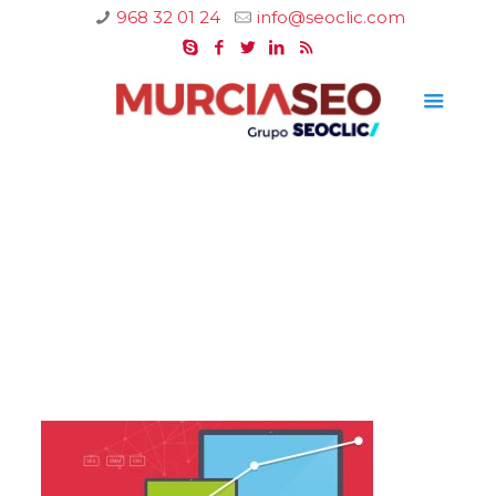
968 32 01 24
info@seoclic.com