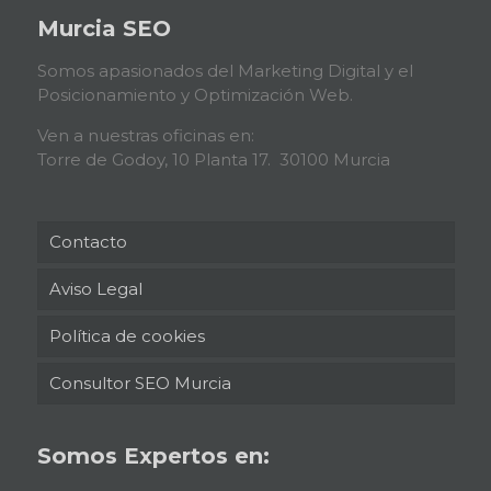
Murcia SEO
Somos apasionados del Marketing Digital y el
Posicionamiento y Optimización Web.
Ven a nuestras oficinas en:
Torre de Godoy, 10 Planta 17. 30100 Murcia
Contacto
Aviso Legal
Política de cookies
Consultor SEO Murcia
Somos Expertos en: