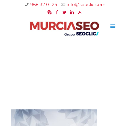
968 32 01 24
info@seoclic.com