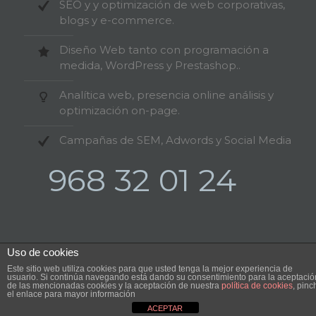
SEO y y optimización de web corporativas,
blogs y e-commerce.
Diseño Web tanto con programación a
medida, WordPress y Prestashop..
Analítica web, presencia online análisis y
optimización on-page.
Campañas de SEM, Adwords y Social Media
968 32 01 24
Uso de cookies
Este sitio web utiliza cookies para que usted tenga la mejor experiencia de
©2024 MurciaSEO.com. All Rights Reserved.
usuario. Si continúa navegando está dando su consentimiento para la aceptació
de las mencionadas cookies y la aceptación de nuestra
política de cookies
, pinc
el enlace para mayor información
ACEPTAR