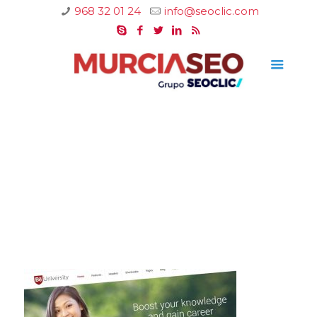
968 32 01 24
info@seoclic.com