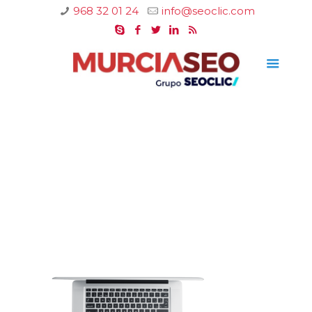
968 32 01 24
info@seoclic.com