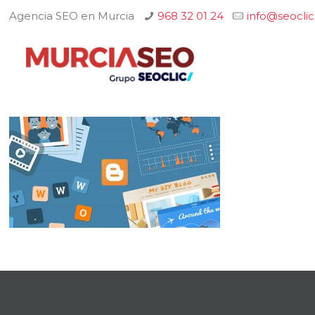
Agencia SEO en Murcia
968 32 01 24
info@seocli